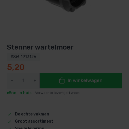
Stenner wartelmoer
#SW-1913126
5,20
In winkelwagen
Snel in huis
Verwachte levertijd 1 week
De echte vakman
Groot assortiment
Snelle levering