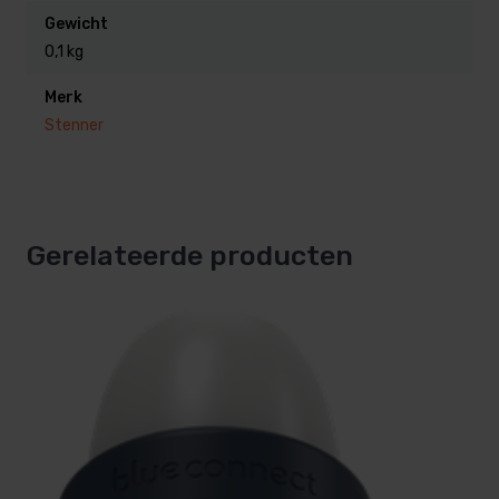
Gewicht
0,1 kg
Merk
Stenner
Gerelateerde producten