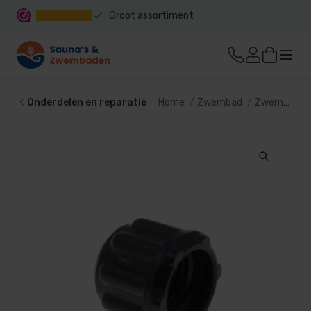
Groot assortiment
Snelle levering
Onderdelen en reparatie
Home
Zwembad
Zwembadtechniek