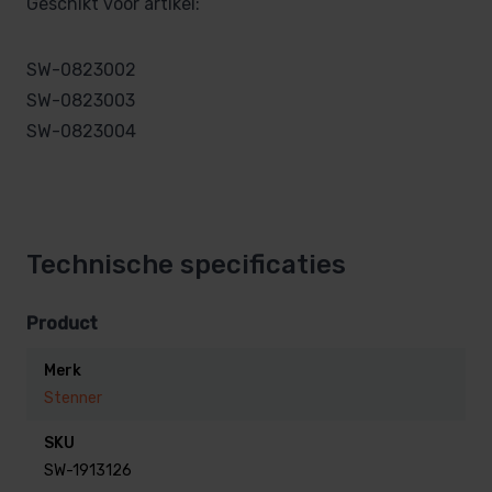
Geschikt voor artikel:
SW-0823002
SW-0823003
SW-0823004
Technische specificaties
Product
Merk
Stenner
SKU
SW-1913126