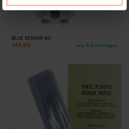
BLUE SENSOR AU
146,95
ca. 3–5 werkdagen