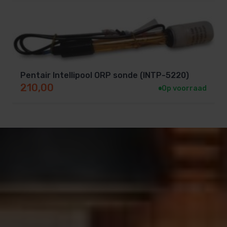
Pentair Intellipool ORP sonde (INTP-5220)
210,00
Op voorraad