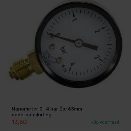
Manometer 0 -4 bar Ëœ 63mm
onderaansluiting
13,60
Op voorraad