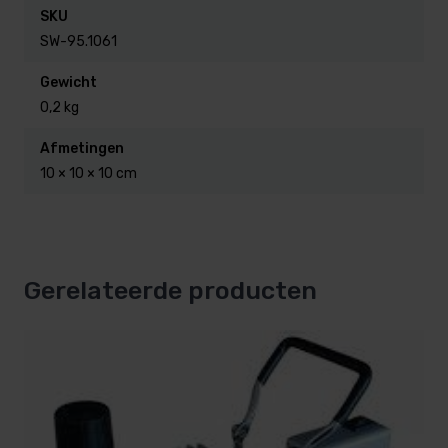
SKU
SW-95.1061
Gewicht
0,2 kg
Afmetingen
10 × 10 × 10 cm
Gerelateerde producten