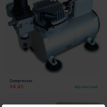
Compressor
94,45
Op voorraad