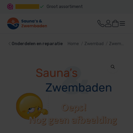
Groot assortiment
Snelle levering
Onderdelen en reparatie
Home
Zwembad
Zwembadtechniek