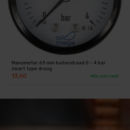
Manometer 63 mm buitendraad 0 – 4 bar
zwart type droog
13,60
Op voorraad