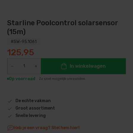
Starline Poolcontrol solarsensor
(15m)
#SW-95.1061
125,95
In winkelwagen
Op voorraad
Zo snel mogelijk verzonden
De echte vakman
Groot assortiment
Snelle levering
Heb je een vraag? Stel hem hier!