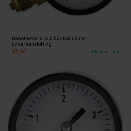
Manometer 0 -2,5 bar Ëœ 63mm
onderaansluiting
13,60
Op voorraad