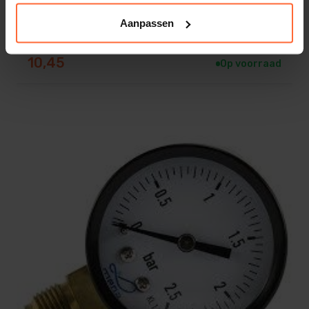
Aanpassen
KOKIDO zwembad folie reparatie set.
10,45
Op voorraad