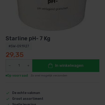
Starline pH- 7 Kg
#SW-09.1927
29,35
In winkelwagen
Op voorraad
Zo snel mogelijk verzonden
De echte vakman
Groot assortiment
Snelle levering