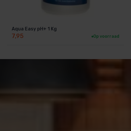
Aqua Easy pH+ 1 Kg
7,95
Op voorraad