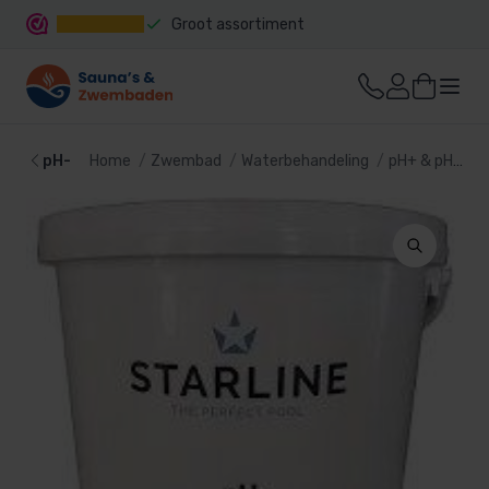
Groot assortiment
Snelle levering
pH-
Home
Zwembad
Waterbehandeling
pH+ & pH-
p