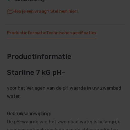
Heb je een vraag? Stel hem hier!
Productinformatie
Technische specificaties
Productinformatie
Starline 7 kG pH-
voor het Verlagen van de pH waarde in uw zwembad
water.
Gebruiksaanwijzing:
De pH-waarde van het zwembad water is belangrijk
voor een optimale werking van de chloorproducten