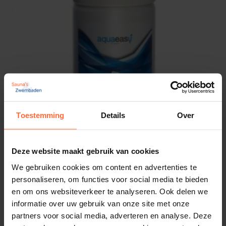
Toestemming
Details
Over
Deze website maakt gebruik van cookies
We gebruiken cookies om content en advertenties te
Aqua Easy pH- 1,5 kG
personaliseren, om functies voor social media te bieden
8,95
Op voorraad
en om ons websiteverkeer te analyseren. Ook delen we
informatie over uw gebruik van onze site met onze
partners voor social media, adverteren en analyse. Deze