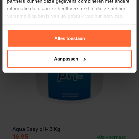
partners kunnen deze gegevens combineren met andere
informatie die u aan ze heeft verstrekt of die ze hebben
verzameld op basis van uw gebruik van hun services.
Alles toestaan
Aanpassen
Aqua Easy pH- 3 Kg
16,95
Op voorraad