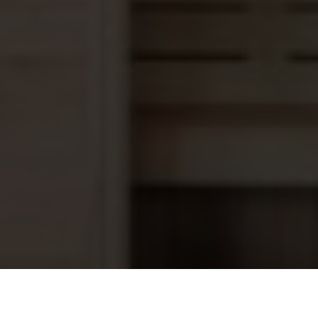
Starline pH- 7 Kg
29,35