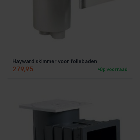
van het water mogelijk is.
Hayward skimmer voor foliebaden
279,95
Op voorraad