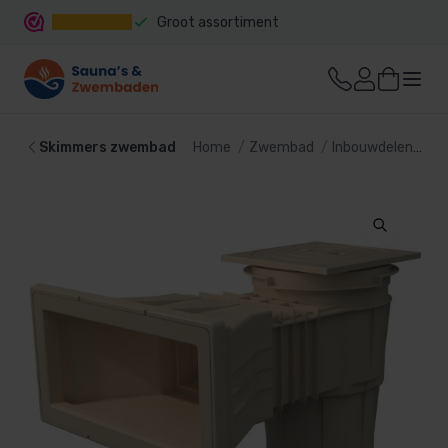
Groot assortiment
Snelle levering
Skimmers zwembad
Home
Zwembad
Inbouwdelen
Sk