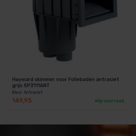
Hayward skimmer voor Foliebaden antraciet
grijs SP3111ANT
Kleur: Antraciet
149,95
Op voorraad