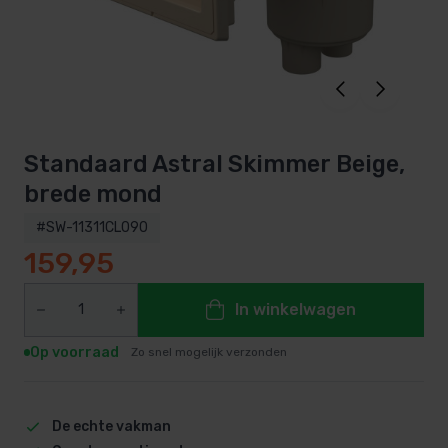
Standaard Astral Skimmer Beige,
brede mond
#SW-11311CL090
159,95
In winkelwagen
Op voorraad
Zo snel mogelijk verzonden
De echte vakman