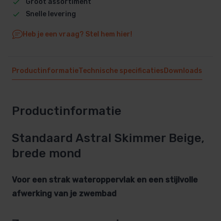
Groot assortiment
Snelle levering
Heb je een vraag? Stel hem hier!
Productinformatie
Technische specificaties
Downloads
Productinformatie
Standaard Astral Skimmer Beige,
brede mond
Voor een strak wateroppervlak en een stijlvolle
afwerking van je zwembad