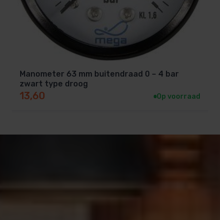
Manometer 63 mm buitendraad 0 – 4 bar
zwart type droog
13,60
Op voorraad