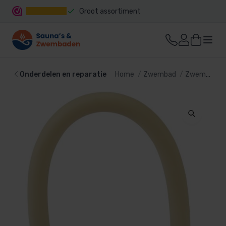
Groot assortiment
Snelle levering
Onderdelen en reparatie
Home
Zwembad
Zwembadtechniek