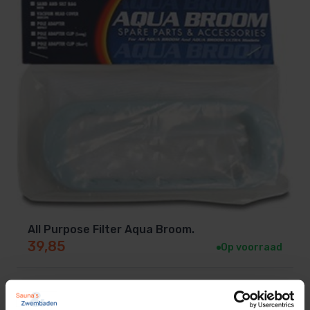
All Purpose Filter Aqua Broom.
39,85
Op voorraad