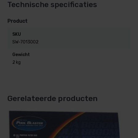
Technische specificaties
Product
SKU
SW-7013002
Gewicht
2 kg
Gerelateerde producten