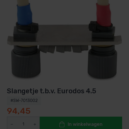
Slangetje t.b.v. Eurodos 4.5
#SW-7013002
94,45
In winkelwagen