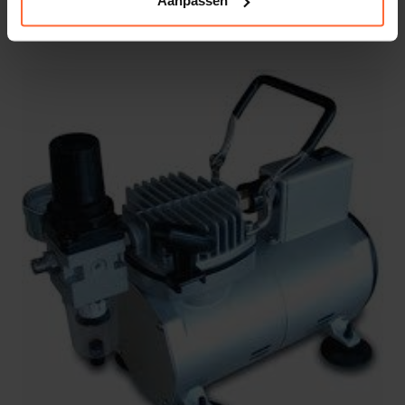
Aanpassen
17,80
ca. 2 weken