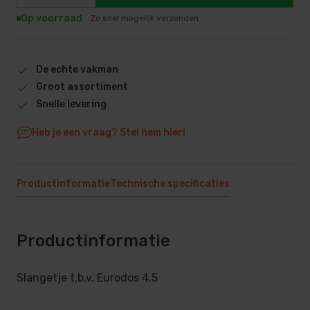
Op voorraad
Zo snel mogelijk verzonden
De echte vakman
Groot assortiment
Snelle levering
Heb je een vraag? Stel hem hier!
Productinformatie
Technische specificaties
Productinformatie
Slangetje t.b.v. Eurodos 4.5