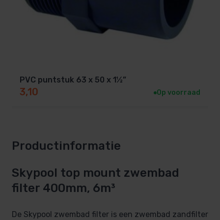
PVC puntstuk 63 x 50 x 1½”
3,10
Op voorraad
Productinformatie
Skypool top mount zwembad
filter 400mm, 6m³
De Skypool zwembad filter is een zwembad zandfilter