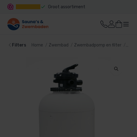
Groot assortiment
Snelle levering
Filters
Home
Zwembad
Zwembadpomp en filter
Filte