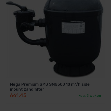
Mega Premium SMG SMG500 10 m³/h side
mount zand filter
661,45
ca. 2 weken