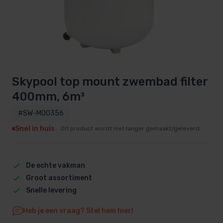
Skypool top mount zwembad filter
400mm, 6m³
#SW-M00356
Snel in huis
Dit product wordt niet langer gemaakt/geleverd.
De echte vakman
Groot assortiment
Snelle levering
Heb je een vraag? Stel hem hier!