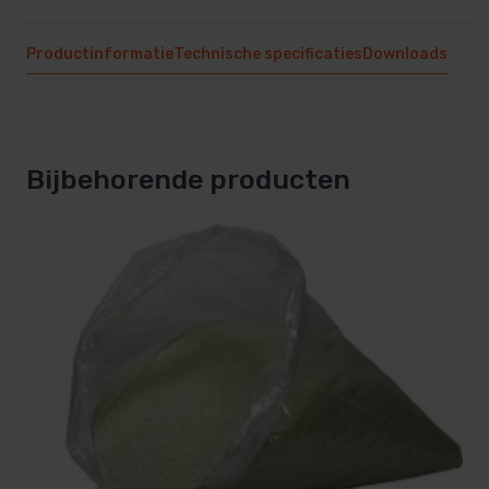
Productinformatie
Technische specificaties
Downloads
Bijbehorende producten