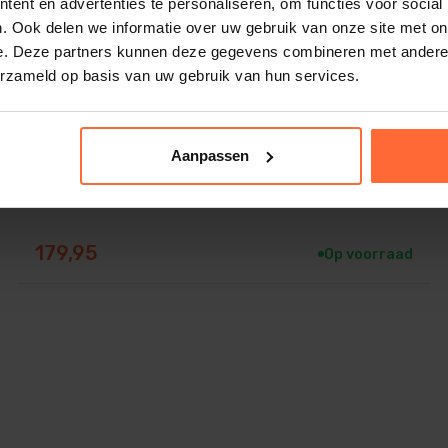
ent en advertenties te personaliseren, om functies voor social
. Ook delen we informatie over uw gebruik van onze site met on
e. Deze partners kunnen deze gegevens combineren met andere i
erzameld op basis van uw gebruik van hun services.
Aanpassen
Hayward skimmer voor Foliebaden, licht grijs
179,95
Op voorraad