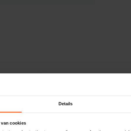
Details
 van cookies