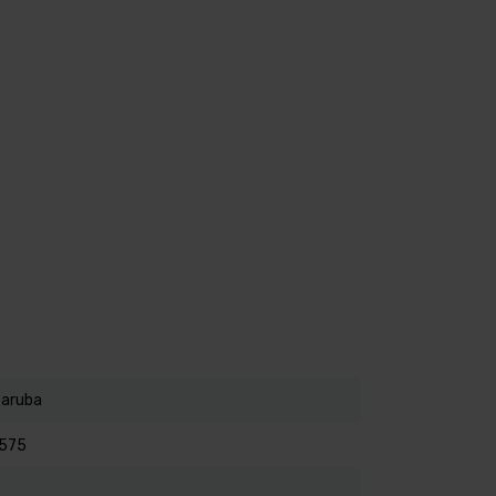
aruba
575