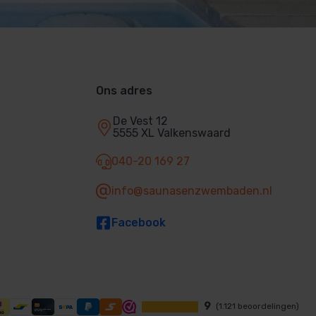
Ons adres
De Vest 12
5555 XL Valkenswaard
040-20 169 27
info@saunasenzwembaden.nl
Facebook
9
(1.121 beoordelingen)