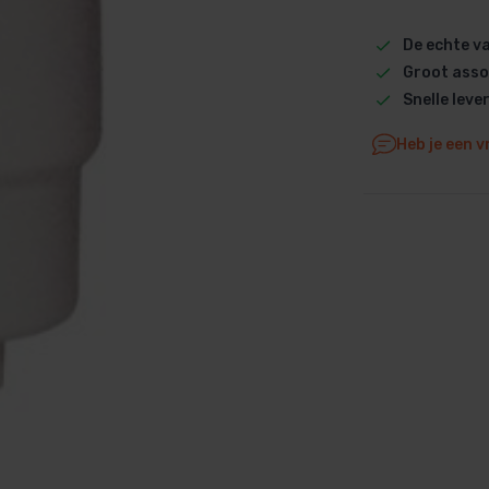
Dolphin M5 Bio onderdelen
De echte 
Dolphin M500 onderdelen
Groot asso
Dolphin M600 onderdelen
Snelle leve
Dolphin M700 onderdelen
Heb je een v
Dolphin Poolstyle E10 onderdel
Dolphin S100 onderdelen
Dolphin S200 onderdelen
Dolphin S300i Bio onderdelen
Dolphin S300i onderdelen
Zenit 10 onderdelen
Zenit 20 onderdelen
Zenit 30 Pro onderdelen
Zenit 60 onderdelen