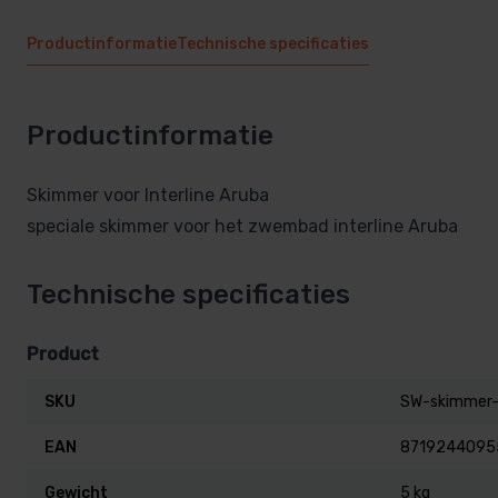
Productinformatie
Technische specificaties
Productinformatie
Skimmer voor Interline Aruba
speciale skimmer voor het zwembad interline Aruba
Technische specificaties
Product
SKU
SW-skimmer-
EAN
8719244095
Gewicht
5 kg