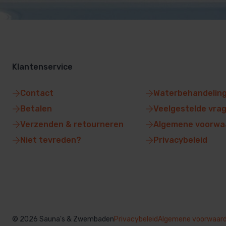
Klantenservice
Contact
Waterbehandelin
Betalen
Veelgestelde vra
Verzenden & retourneren
Algemene voorwa
Niet tevreden?
Privacybeleid
© 2026 Sauna's & Zwembaden
Privacybeleid
Algemene voorwaar