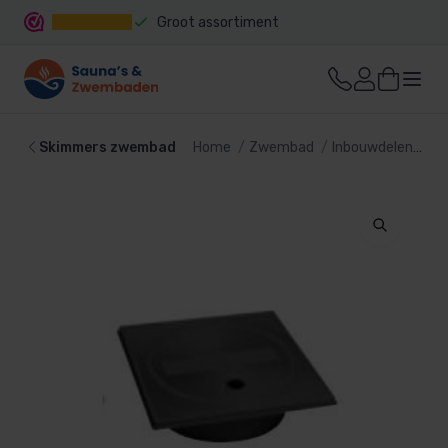
Groot assortiment
Snelle levering
Skimmers zwembad
Home
Zwembad
Inbouwdelen
Sk