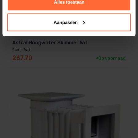
Alles toestaan
Aanpassen
Astral Hoogwater Skimmer Wit
Kleur: Wit
267,70
Op voorraad