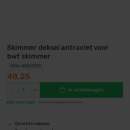
Skimmer deksel antraciet voor
bwt skimmer
#SW-40061700
48,25
In winkelwagen
Op voorraad
Zo snel mogelijk verzonden
De echte vakman