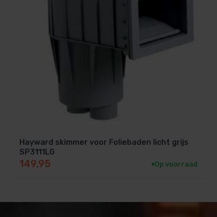
Hayward skimmer voor Foliebaden licht grijs
SP3111LG
149,95
Op voorraad