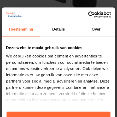
Toestemming
Details
Over
Astral Hoogwater Skimmer Antraciet
Kleur: Antraciet
Deze website maakt gebruik van cookies
Merk: Astral
We gebruiken cookies om content en advertenties te
254,95
Op voorraad
personaliseren, om functies voor social media te bieden
en om ons websiteverkeer te analyseren. Ook delen we
informatie over uw gebruik van onze site met onze
partners voor social media, adverteren en analyse. Deze
partners kunnen deze gegevens combineren met andere
informatie die u aan ze heeft verstrekt of die ze hebben
verzameld op basis van uw gebruik van hun services.