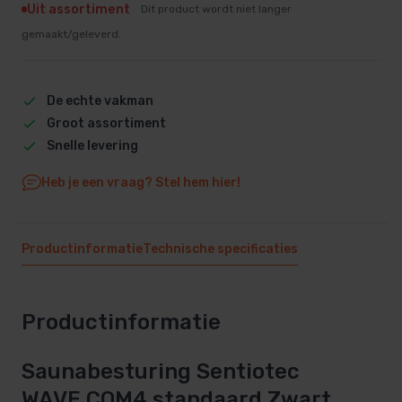
Uit assortiment
Dit product wordt niet langer
gemaakt/geleverd.
De echte vakman
Groot assortiment
Snelle levering
Heb je een vraag? Stel hem hier!
Productinformatie
Technische specificaties
Productinformatie
Saunabesturing Sentiotec
WAVE.COM4 standaard Zwart