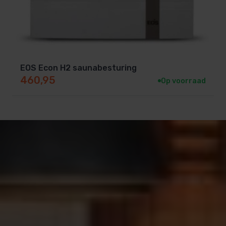
EOS Econ H2 saunabesturing
460,95
Op voorraad