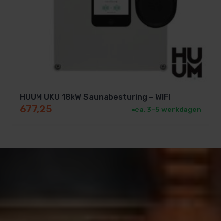
HUUM UKU 18kW Saunabesturing – WIFI
677,25
ca. 3–5 werkdagen