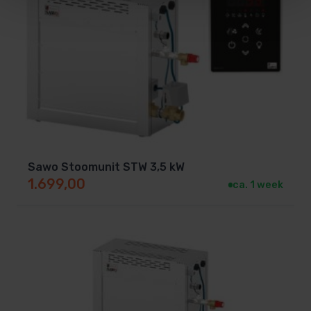
Sawo Stoomunit STW 3,5 kW
1.699,00
ca. 1 week