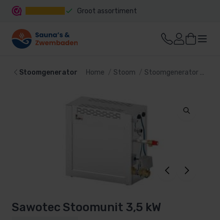
Groot assortiment
Snelle levering
Stoomgenerator
Home
Stoom
Stoomgenerator
Saw
Sawotec Stoomunit 3,5 kW