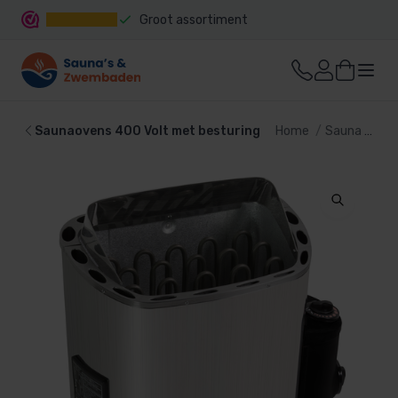
Groot assortiment
Snelle levering
Saunaovens 400 Volt met besturing
Home
Sauna
Sau