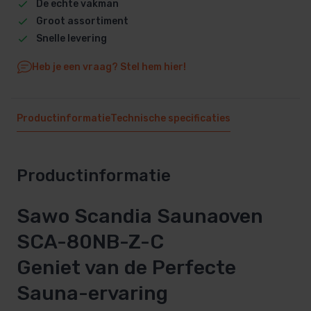
De echte vakman
Groot assortiment
Snelle levering
Heb je een vraag? Stel hem hier!
Productinformatie
Technische specificaties
Productinformatie
Sawo Scandia Saunaoven
SCA-80NB-Z-C
Geniet van de Perfecte
Sauna-ervaring