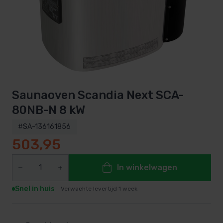
Saunaoven Scandia Next SCA-
80NB-N 8 kW
#SA-136161856
503,95
In winkelwagen
Snel in huis
Verwachte levertijd 1 week