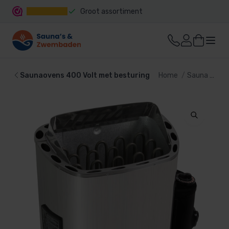
Groot assortiment
Snelle levering
Saunaovens 400 Volt met besturing
Home
Sauna
Sau