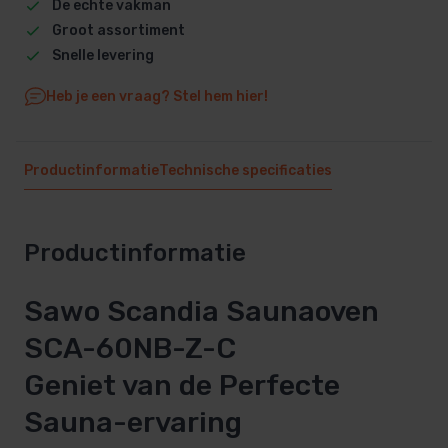
De echte vakman
Groot assortiment
Snelle levering
Heb je een vraag? Stel hem hier!
Productinformatie
Technische specificaties
Productinformatie
Sawo Scandia Saunaoven
SCA-60NB-Z-C
Geniet van de Perfecte
Sauna-ervaring