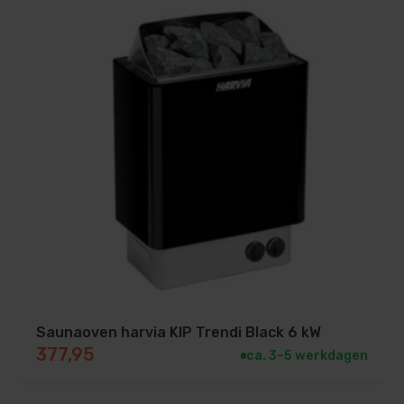
Saunaoven harvia KIP Trendi Black 6 kW
377,95
ca. 3–5 werkdagen