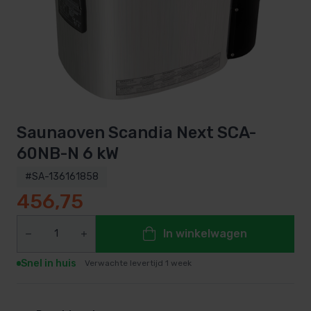
Saunaoven Scandia Next SCA-
60NB-N 6 kW
#SA-136161858
456,75
In winkelwagen
Snel in huis
Verwachte levertijd 1 week