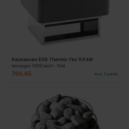
Saunaoven EOS Thermo-Tec 9,0 kW
Vermogen: 9000 Watt - 9,kW
786,45
ca. 1 week