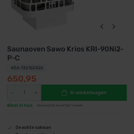
Saunaoven Sawo Krios KRI-90Ni2-
P-C
#SA-136160426
650,95
In winkelwagen
Snel in huis
Verwachte levertijd 1 week
De echte vakman