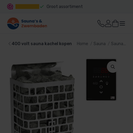
Groot assortiment
Snelle levering
400 volt sauna kachel kopen
Home
Sauna
Sauna kachel