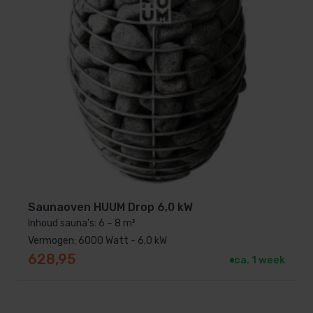
Saunaoven HUUM Drop 6,0 kW
Inhoud sauna's: 6 – 8 m³
Vermogen: 6000 Watt - 6,0 kW
628,95
ca. 1 week