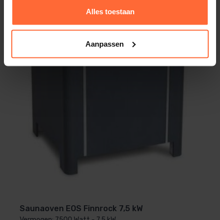
Alles toestaan
Aanpassen
Saunaoven EOS Finnrock 7,5 kW
Vermogen: 7500 Watt - 7,5 kW