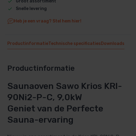
Groot assortiment
Snelle levering
Heb je een vraag? Stel hem hier!
Productinformatie
Technische specificaties
Downloads
Productinformatie
Saunaoven Sawo Krios KRI-
90Ni2-P-C, 9,0kW
Geniet van de Perfecte
Sauna-ervaring