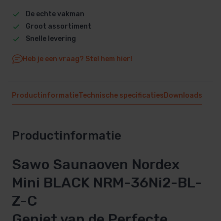
De echte vakman
Groot assortiment
Snelle levering
Heb je een vraag? Stel hem hier!
Productinformatie
Technische specificaties
Downloads
Productinformatie
Sawo Saunaoven Nordex
Mini BLACK NRM-36Ni2-BL-
Z-C
Geniet van de Perfecte