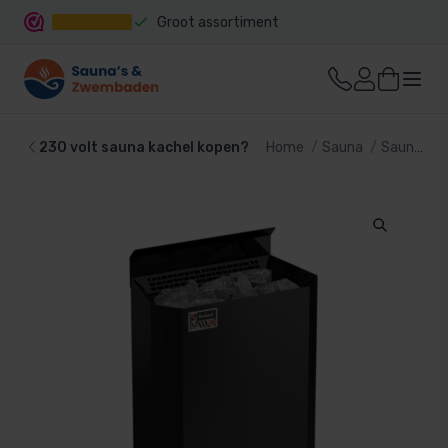
Groot assortiment
Snelle levering
230 volt sauna kachel kopen?
Home
Sauna
Sauna kachel