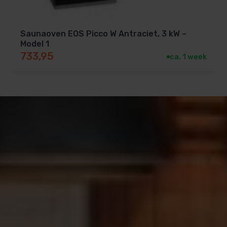
Saunaoven EOS Picco W Antraciet, 3 kW –
Model 1
733,95
ca. 1 week