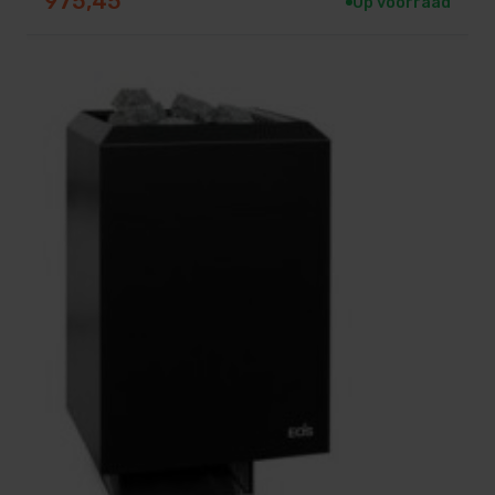
975,45
Op voorraad