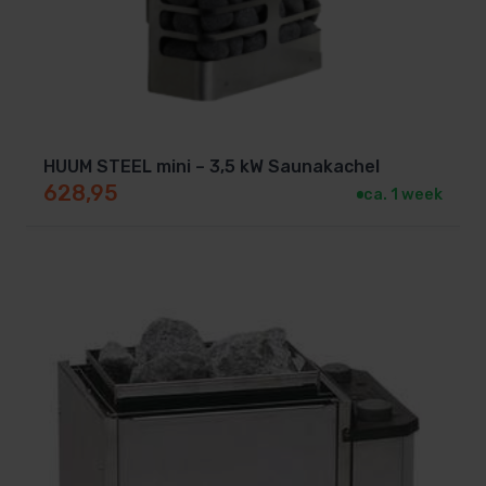
HUUM STEEL mini – 3,5 kW Saunakachel
628,95
ca. 1 week