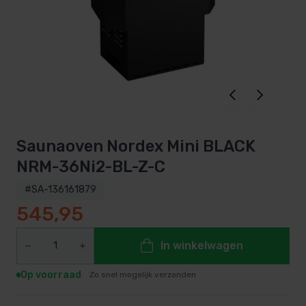
Saunaoven Nordex Mini BLACK
NRM-36Ni2-BL-Z-C
#SA-136161879
545,95
In winkelwagen
Op voorraad
Zo snel mogelijk verzonden