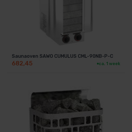
Saunaoven SAWO CUMULUS CML-90NB-P-C
682,45
ca. 1 week