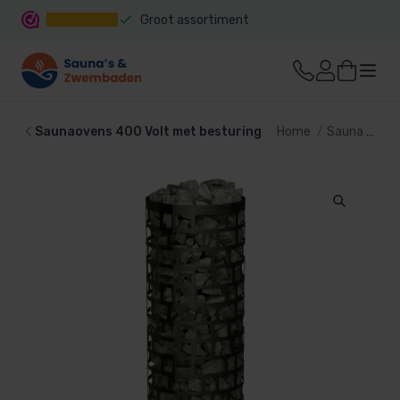
Groot assortiment
Snelle levering
Saunaovens 400 Volt met besturing
Home
Sauna
Sau