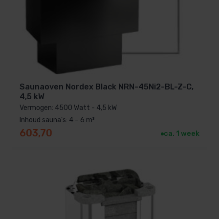
Saunaoven Nordex Black NRN-45Ni2-BL-Z-C,
4,5 kW
Vermogen: 4500 Watt - 4,5 kW
Inhoud sauna's: 4 – 6 m³
603,70
ca. 1 week