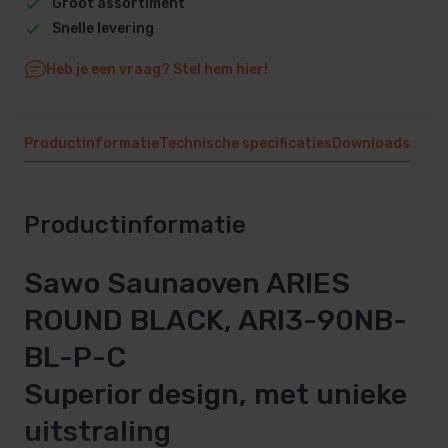
Groot assortiment
Snelle levering
Heb je een vraag? Stel hem hier!
Productinformatie
Technische specificaties
Downloads
Productinformatie
Sawo Saunaoven ARIES
ROUND BLACK, ARI3-90NB-
BL-P-C
Superior design, met unieke
uitstraling