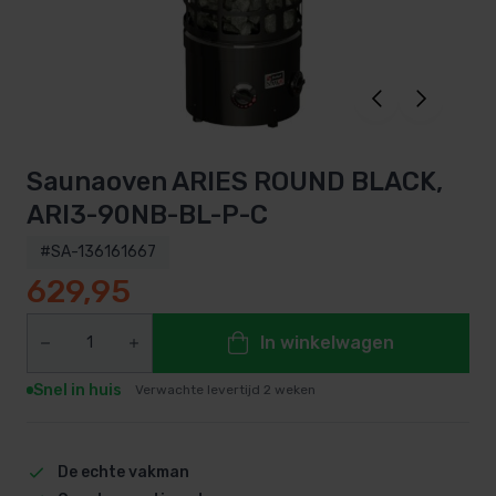
Saunaoven ARIES ROUND BLACK,
ARI3-90NB-BL-P-C
#SA-136161667
629,95
In winkelwagen
Snel in huis
Verwachte levertijd 2 weken
De echte vakman