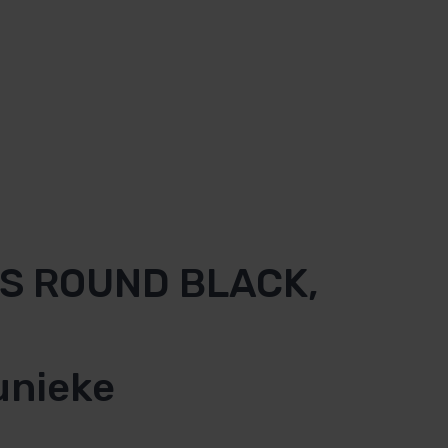
ES ROUND BLACK,
unieke