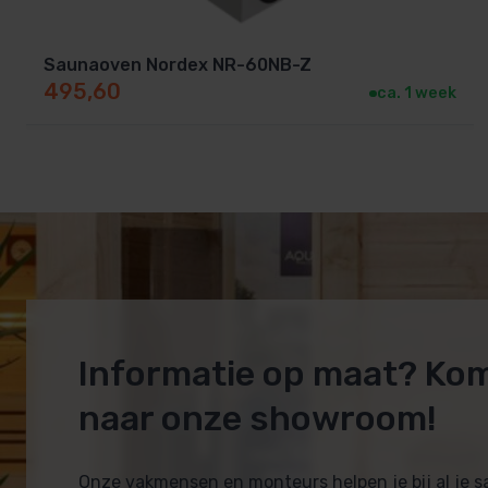
Saunaoven Nordex NR-60NB-Z
495,60
ca. 1 week
Informatie op maat? Ko
naar onze showroom!
Onze vakmensen en monteurs helpen je bij al je 