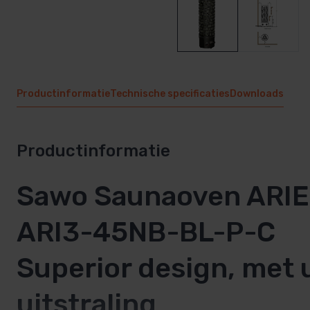
Productinformatie
Technische specificaties
Downloads
Productinformatie
Sawo Saunaoven ARI
ARI3-45NB-BL-P-C
Superior design, met 
uitstraling