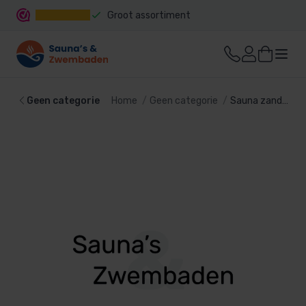
Groot assortiment
Snelle levering
Geen categorie
Home
Geen categorie
Sauna zandloper zwart, met zwart zand