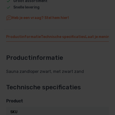
Groot assortiment
Snelle levering
Heb je een vraag? Stel hem hier!
Productinformatie
Technische specificaties
Laat je mening 
Productinformatie
Sauna zandloper zwart, met zwart zand
Technische specificaties
Product
SKU