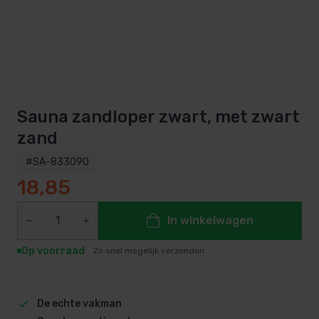
Sauna zandloper zwart, met zwart
zand
#SA-833090
18,85
In winkelwagen
Op voorraad
Zo snel mogelijk verzonden
De echte vakman