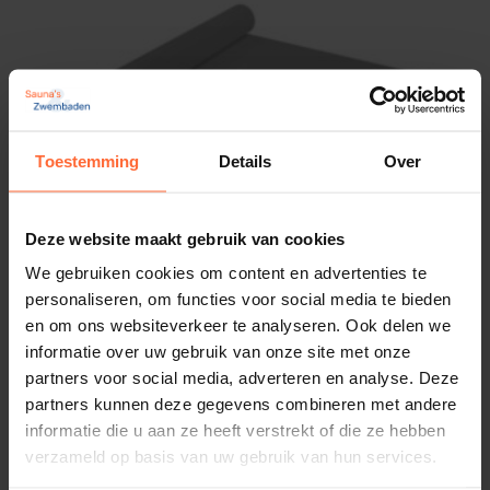
Toestemming
Details
Over
Deze website maakt gebruik van cookies
We gebruiken cookies om content en advertenties te
personaliseren, om functies voor social media te bieden
en om ons websiteverkeer te analyseren. Ook delen we
informatie over uw gebruik van onze site met onze
Astralpool Uni Plus zwembadfolie lichtgrijs
partners voor social media, adverteren en analyse. Deze
165cm
partners kunnen deze gegevens combineren met andere
703,45
Op voorraad
informatie die u aan ze heeft verstrekt of die ze hebben
verzameld op basis van uw gebruik van hun services.