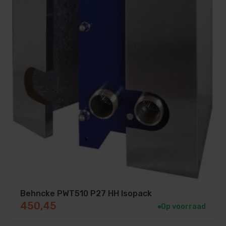
Behncke PWT510 P27 HH Isopack
450,45
Op voorraad