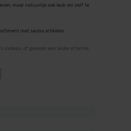
ven, maar natuurlijk ook leuk om zelf te
sortiment met sauna artikelen.
g’s cadeau, of gewoon een leuke attentie,