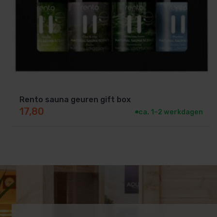
Rento sauna geuren gift box
17,80
ca. 1–2 werkdagen