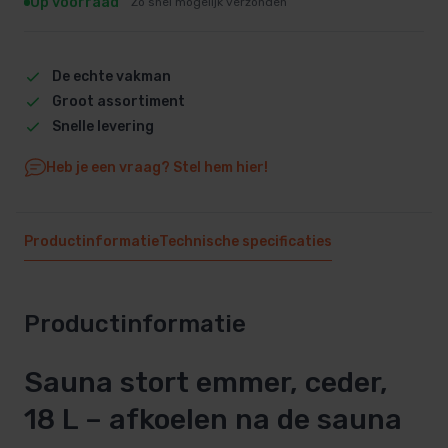
Op voorraad
Zo snel mogelijk verzonden
De echte vakman
Groot assortiment
Snelle levering
Heb je een vraag? Stel hem hier!
Productinformatie
Technische specificaties
Productinformatie
Sauna stort emmer, ceder,
18 L – afkoelen na de sauna