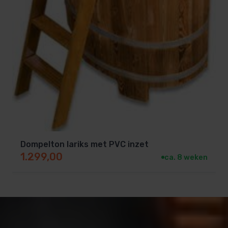
Dompelton lariks met PVC inzet
1.299,00
ca. 8 weken