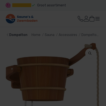
Groot assortiment
Snelle levering
Dompelton
Home
Sauna
Accessoires
Dompelton
Sa