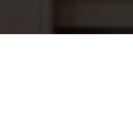
Sauna stort emmer, ceder, 18 L
251,95