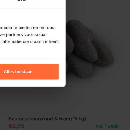
 media te bieden en om ons
ze partners voor social
nformatie die u aan ze heeft
Alles toestaan
Sauna stenen rond 3-5 cm (15 kg)
62,95
ca. 1 week