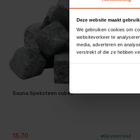
Deze website maakt gebruik
We gebruiken cookies om cont
websiteverkeer te analyseren
media, adverteren en analys
verstrekt of die ze hebben v
Sauna Speksteen cubes
15,70
Op voorraad