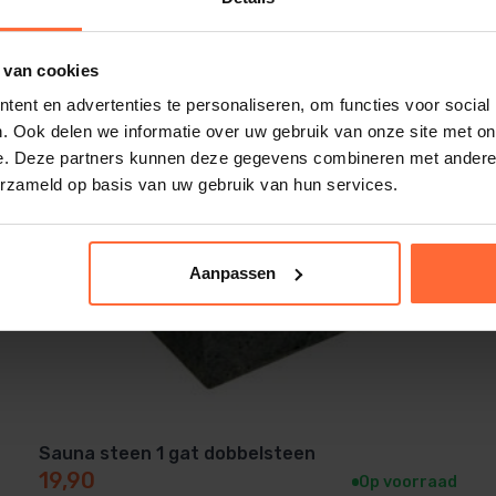
 van cookies
ent en advertenties te personaliseren, om functies voor social
. Ook delen we informatie over uw gebruik van onze site met on
e. Deze partners kunnen deze gegevens combineren met andere i
erzameld op basis van uw gebruik van hun services.
Aanpassen
Sauna steen 1 gat dobbelsteen
19,90
Op voorraad