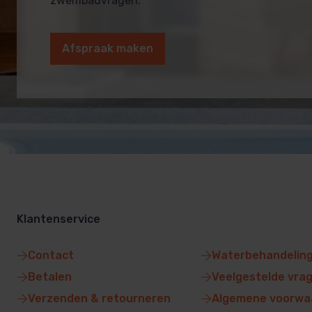
zwembadvragen.
Afspraak maken
Klantenservice
Contact
Waterbehandelin
Betalen
Veelgestelde vra
Verzenden & retourneren
Algemene voorwa