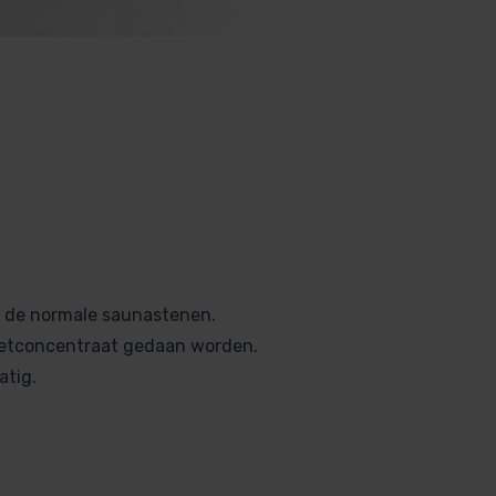
 de normale saunastenen.
ietconcentraat gedaan worden.
atig.