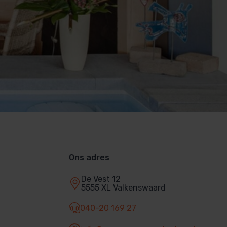
Ons adres
De Vest 12
5555 XL Valkenswaard
040-20 169 27