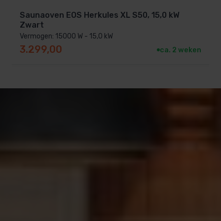
Saunaoven EOS Herkules XL S50, 15,0 kW
Zwart
Vermogen: 15000 W - 15,0 kW
3.299,00
ca. 2 weken