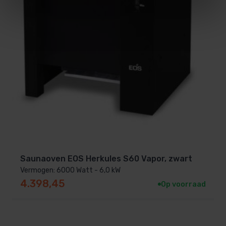
Saunaoven EOS Herkules S60 Vapor, zwart
Vermogen: 6000 Watt - 6,0 kW
4.398,45
Op voorraad