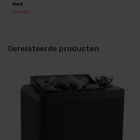
Merk
het juiste advies, vraag naar de mogelijkheden.
Sawotec
Gerelateerde producten