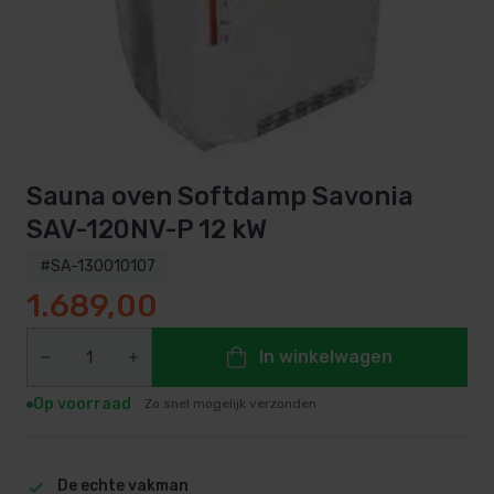
Sauna oven Softdamp Savonia
SAV-120NV-P 12 kW
#SA-130010107
1.689,00
In winkelwagen
Op voorraad
Zo snel mogelijk verzonden
De echte vakman