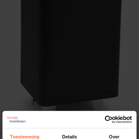
Toestemming
Details
Over