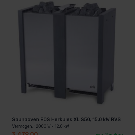
Saunaoven EOS Herkules XL S50, 15,0 kW RVS
Vermogen: 12000 W - 12,0 kW
3.479,00
ca. 2 weken