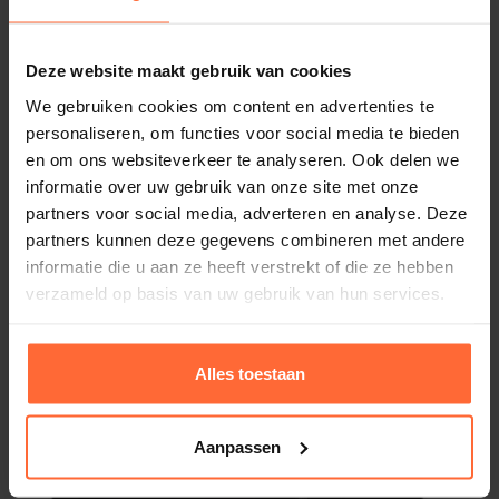
Saunaoven EOS Bi-O Tec 9 kW
Vermogen: 9 kW
Inhoud sauna's: 8 - 14 m³
Deze website maakt gebruik van cookies
1.573,95
ca. 1–8 werkdagen
We gebruiken cookies om content en advertenties te
personaliseren, om functies voor social media te bieden
en om ons websiteverkeer te analyseren. Ook delen we
informatie over uw gebruik van onze site met onze
partners voor social media, adverteren en analyse. Deze
partners kunnen deze gegevens combineren met andere
informatie die u aan ze heeft verstrekt of die ze hebben
verzameld op basis van uw gebruik van hun services.
Alles toestaan
Aanpassen