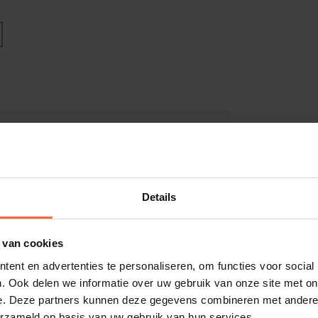
ar
Details
het glas
 van cookies
ent en advertenties te personaliseren, om functies voor social
679
. Ook delen we informatie over uw gebruik van onze site met on
e. Deze partners kunnen deze gegevens combineren met andere i
erzameld op basis van uw gebruik van hun services.