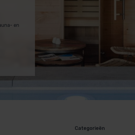
sauna- en
Categorieën