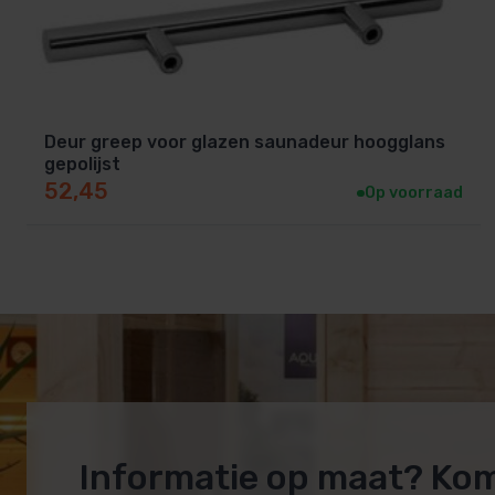
Deur greep voor glazen saunadeur hoogglans
gepolijst
52,45
Op voorraad
Informatie op maat? Ko