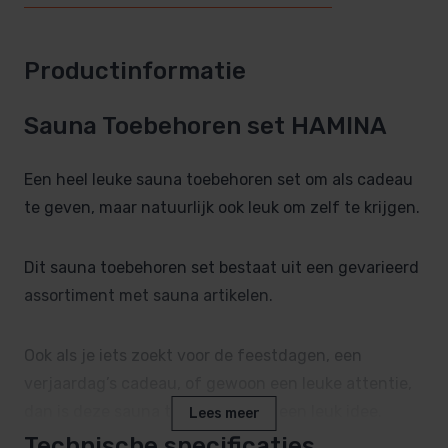
Productinformatie
Sauna Toebehoren set HAMINA
Een heel leuke sauna toebehoren set om als cadeau
te geven, maar natuurlijk ook leuk om zelf te krijgen.
Dit sauna toebehoren set bestaat uit een gevarieerd
assortiment met sauna artikelen.
Ook als je iets zoekt voor de feestdagen, een
verjaardag’s cadeau, of gewoon een leuke attentie,
dan is deze sauna toebehorenset een leuk idee.
Lees meer
Technische specificaties