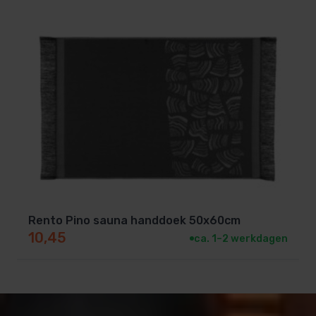
Rento Pino sauna handdoek 50x60cm
10,45
ca. 1–2 werkdagen