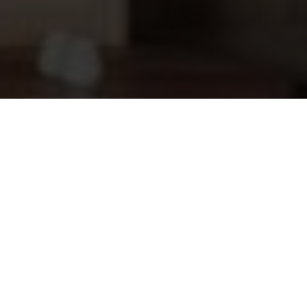
Sauna cadeau set HAMINA
31,80