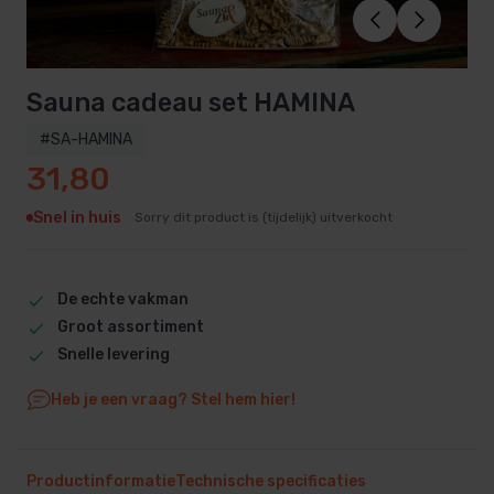
Sauna cadeau set HAMINA
#SA-HAMINA
31,80
Snel in huis
Sorry dit product is (tijdelijk) uitverkocht
De echte vakman
Groot assortiment
Snelle levering
Heb je een vraag? Stel hem hier!
Productinformatie
Technische specificaties