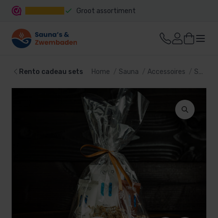
Groot assortiment
Snelle levering
Rento cadeau sets
Home
Sauna
Accessoires
Sauna set