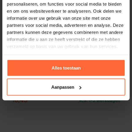
personaliseren, om functies voor social media te bieden
en om ons websiteverkeer te analyseren. Ook delen we
informatie over uw gebruik van onze site met onze
partners voor social media, adverteren en analyse. Deze
partners kunnen deze gegevens combineren met andere
informatie die u aan ze heeft verstrekt of die ze hebben
verzameld op basis van uw gebruik van hun services.
Alles toestaan
Aanpassen
Rento Kenno sauna zitdoek 50×60 cm
10,45
ca. 1–2 werkdagen