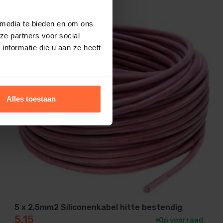
 media te bieden en om ons
ze partners voor social
nformatie die u aan ze heeft
Alles toestaan
5 x 2,5mm2 Siliconenkabel hitte bestendig
5,15
Op voorraad