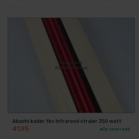
Abachi kader tbv Infrarood straler 350 watt
41,95
Op voorraad