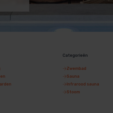
Categorieën
g
Zwembad
gen
Sauna
arden
Infrarood sauna
Stoom