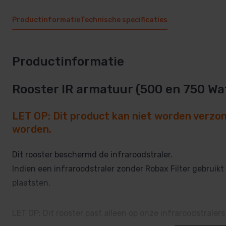
Productinformatie
Technische specificaties
Productinformatie
Rooster IR armatuur (500 en 750 Wa
LET OP: Dit product kan niet worden verzo
worden.
Dit rooster beschermd de infraroodstraler.
Indien een infraroodstraler zonder Robax Filter gebruikt
plaatsten.
LET OP: Dit rooster past alleen op onze infraroodstrale