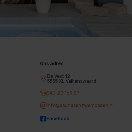
Ons adres
De Vest 12
5555 XL Valkenswaard
040-20 169 27
info@saunasenzwembaden.nl
Facebook