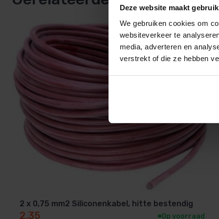
Deze website maakt gebruik
We gebruiken cookies om cont
websiteverkeer te analyseren
media, adverteren en analys
verstrekt of die ze hebben v
2 x 0,75 mm2 Siliconenkabel, hitte bestendig
2,35
Op voorraad