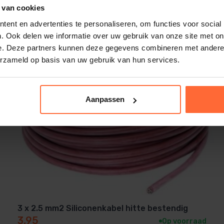
 van cookies
ent en advertenties te personaliseren, om functies voor social
. Ook delen we informatie over uw gebruik van onze site met on
e. Deze partners kunnen deze gegevens combineren met andere i
erzameld op basis van uw gebruik van hun services.
Aanpassen
3 x 2.5 mm2 Siliconenkabel hitte bestendig
3,95
Op voorraad