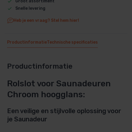
Groot assortiment
Snelle levering
Heb je een vraag? Stel hem hier!
Productinformatie
Technische specificaties
Productinformatie
Rolslot voor Saunadeuren
Chroom hoogglans:
Een veilige en stijlvolle oplossing voor
je Saunadeur