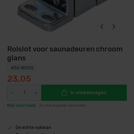
Rolslot voor saunadeuren chroom
glans
#SA-85015
23,05
In winkelwagen
Op voorraad
Zo snel mogelijk verzonden
De echte vakman