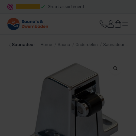
Groot assortiment
Snelle levering
Saunadeur
Home
Sauna
Onderdelen
Saunadeur
Sa