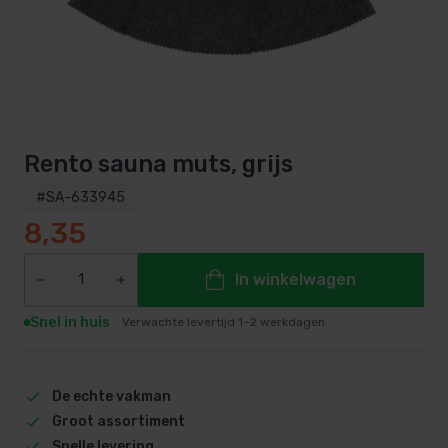
Rento sauna muts, grijs
#SA-633945
8,35
In winkelwagen
Snel in huis
Verwachte levertijd 1–2 werkdagen
De echte vakman
Groot assortiment
Snelle levering