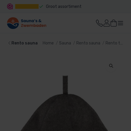
Groot assortiment
Snelle levering
Rento sauna
Home
Sauna
Rento sauna
Rento textiel