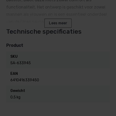
functionaliteit. Het ontwerp is geschikt voor zowel
mannen als vrouwen en is een essentieel onderdeel
van de Finse saunatraditie.
Lees meer
Technische specificaties
Kenmerken en Voordelen
Product
SKU
Materiaal:
100% katoen linnen badstof
SA-633945
EAN
Gewicht:
105 gram
6410416339450
Afmetingen:
Lengte 30 cm, Breedte 30 cm,
Gewicht
0,5 kg
Hoogte 29 cm
Bescherming:
Houdt je hoofd koel en