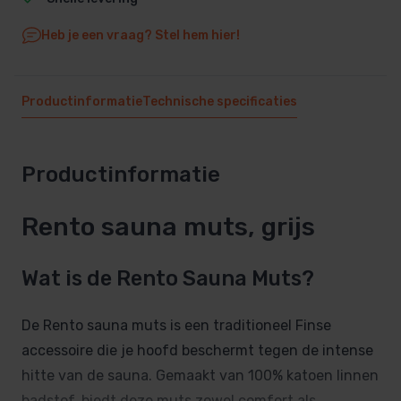
Heb je een vraag? Stel hem hier!
Productinformatie
Technische specificaties
Productinformatie
Rento sauna muts, grijs
Wat is de Rento Sauna Muts?
De Rento sauna muts is een traditioneel Finse
accessoire die je hoofd beschermt tegen de intense
hitte van de sauna. Gemaakt van 100% katoen linnen
badstof, biedt deze muts zowel comfort als