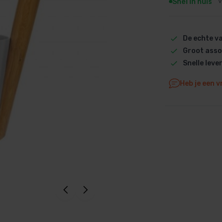
Snel in huis
V
Dolphin M5 Bio onderdelen
Dolphin M500 onderdelen
De echte 
Dolphin M600 onderdelen
Groot asso
Dolphin M700 onderdelen
Snelle leve
Dolphin Poolstyle E10 onderdel
Dolphin S100 onderdelen
Heb je een v
Dolphin S200 onderdelen
Dolphin S300i Bio onderdelen
Dolphin S300i onderdelen
Zenit 10 onderdelen
Zenit 20 onderdelen
Zenit 30 Pro onderdelen
Zenit 60 onderdelen