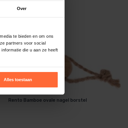
Over
 media te bieden en om ons
ze partners voor social
nformatie die u aan ze heeft
Alles toestaan
Rento Bamboe ovale nagel borstel