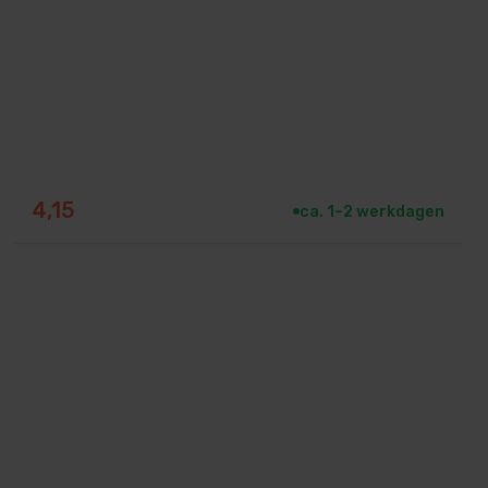
4,15
ca. 1–2 werkdagen