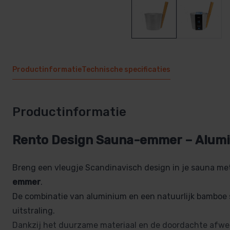
Productinformatie
Technische specificaties
Productinformatie
Rento Design Sauna-emmer – Alum
Breng een vleugje Scandinavisch design in je sauna met
emmer
.
De combinatie van aluminium en een natuurlijk bamboe 
uitstraling.
Dankzij het duurzame materiaal en de doordachte afwer