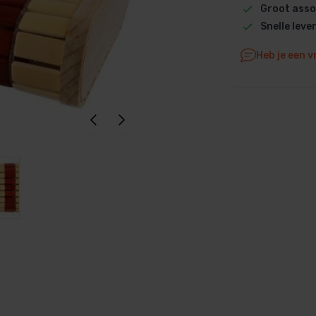
Groot asso
Dolphin M5 Bio onderdelen
Snelle leve
Dolphin M500 onderdelen
Heb je een v
Dolphin M600 onderdelen
Dolphin M700 onderdelen
Dolphin Poolstyle E10 onderdel
Dolphin S100 onderdelen
Dolphin S200 onderdelen
Dolphin S300i Bio onderdelen
Dolphin S300i onderdelen
Zenit 10 onderdelen
Zenit 20 onderdelen
Zenit 30 Pro onderdelen
Zenit 60 onderdelen