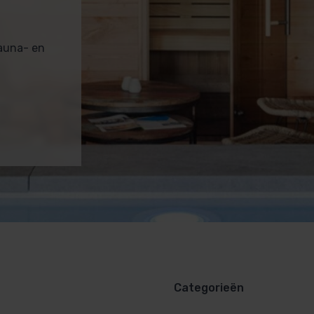
sauna- en
Categorieën