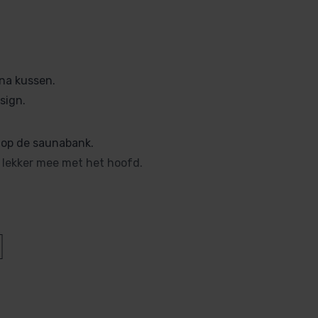
una kussen.
sign.
 op de saunabank.
 lekker mee met het hoofd.