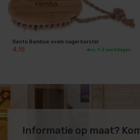
Rento Bamboe ovale nagel borstel
4,15
ca. 1–2 werkdagen
Informatie op maat? Ko