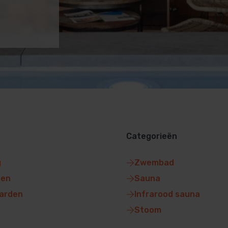
Categorieën
g
Zwembad
gen
Sauna
arden
Infrarood sauna
Stoom