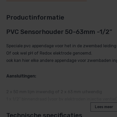
Productinformatie
PVC Sensorhouder 50-63mm -1/2”
Speciale pvc appendage voor het in de zwembad leiding
Of ook wel pH of Redox elektrode genoemd.
ook kan hier elke andere appendage voor zwembaden ing
Aansluitingen:
2 x 50 mm lijm inwendig of 2 x 63 mm uitwendig
1 x 1/2” binnendraad (voor bv elektroden injectie ventiel
Lees meer
Technische specificaties