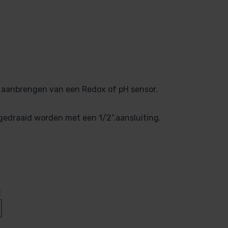
 aanbrengen van een Redox of pH sensor.
edraaid worden met een 1/2”.aansluiting.
)