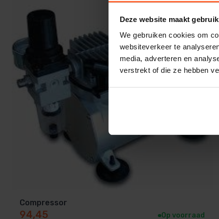
Deze website maakt gebruik
We gebruiken cookies om cont
websiteverkeer te analyseren
media, adverteren en analys
verstrekt of die ze hebben v
Compressor
94,45
Op voorraad