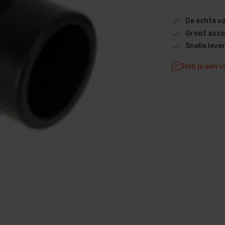
Dolphin M5 Bio onderdelen
De echte 
Dolphin M500 onderdelen
Groot asso
Dolphin M600 onderdelen
Snelle leve
Dolphin M700 onderdelen
Heb je een v
Dolphin Poolstyle E10 onderdel
Dolphin S100 onderdelen
Dolphin S200 onderdelen
Dolphin S300i Bio onderdelen
Dolphin S300i onderdelen
Zenit 10 onderdelen
Zenit 20 onderdelen
Zenit 30 Pro onderdelen
Zenit 60 onderdelen