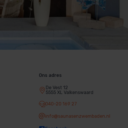
Ons adres
De Vest 12
5555 XL Valkenswaard
040-20 169 27
info@saunasenzwembaden.nl