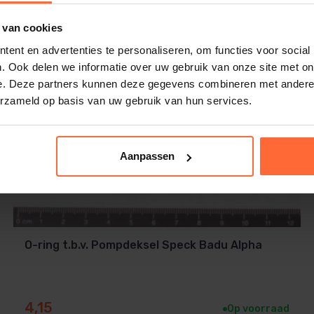
 van cookies
ent en advertenties te personaliseren, om functies voor social
. Ook delen we informatie over uw gebruik van onze site met on
e. Deze partners kunnen deze gegevens combineren met andere i
erzameld op basis van uw gebruik van hun services.
Aanpassen
O-ring t.b.v. Pompdeksel Speck Badu Alpha
4,15
Op voorraad