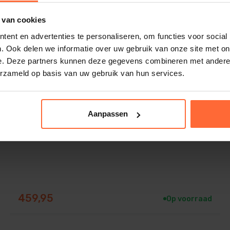
 van cookies
ent en advertenties te personaliseren, om functies voor social
. Ook delen we informatie over uw gebruik van onze site met on
e. Deze partners kunnen deze gegevens combineren met andere i
erzameld op basis van uw gebruik van hun services.
15 kW Pahlen Elektrische Warmtewisselaar ABS
Aanpassen
459,95
Op voorraad