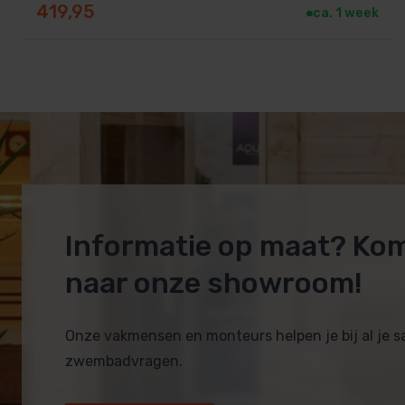
419,95
ca. 1 week
Informatie op maat? Ko
naar onze showroom!
Onze vakmensen en monteurs helpen je bij al je 
zwembadvragen.