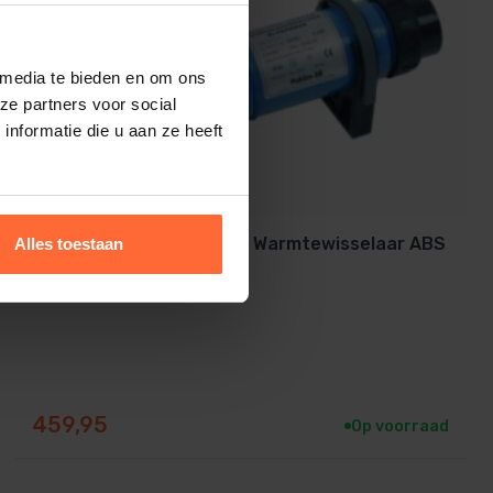
 media te bieden en om ons
ze partners voor social
nformatie die u aan ze heeft
18 kW Pahlen Elektrische Warmtewisselaar ABS
Alles toestaan
459,95
Op voorraad