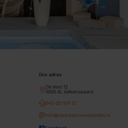
Ons adres
De Vest 12
5555 XL Valkenswaard
040-20 169 27
info@saunasenzwembaden.nl