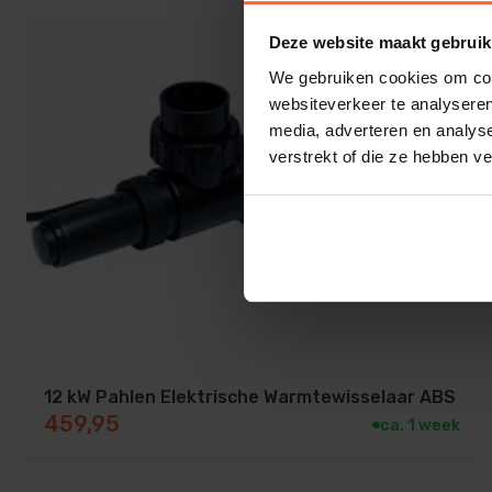
Deze website maakt gebruik
We gebruiken cookies om cont
websiteverkeer te analyseren
media, adverteren en analys
verstrekt of die ze hebben v
12 kW Pahlen Elektrische Warmtewisselaar ABS
459,95
ca. 1 week