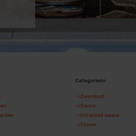
Categorieën
g
Zwembad
gen
Sauna
arden
Infrarood sauna
Stoom