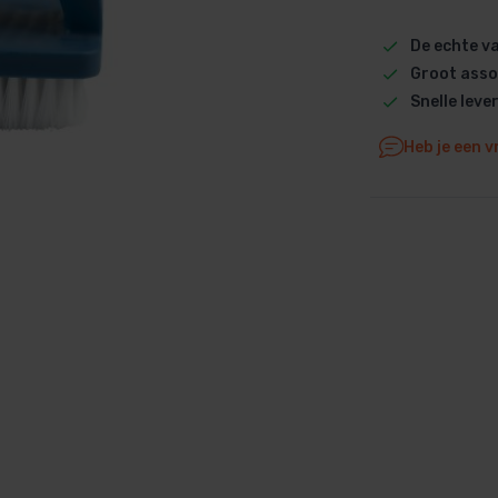
Dolphin M5 Bio onderdelen
De echte 
Dolphin M500 onderdelen
Groot asso
Dolphin M600 onderdelen
Snelle leve
Dolphin M700 onderdelen
Heb je een v
Dolphin Poolstyle E10 onderdel
Dolphin S100 onderdelen
Dolphin S200 onderdelen
Dolphin S300i Bio onderdelen
Dolphin S300i onderdelen
Zenit 10 onderdelen
Zenit 20 onderdelen
Zenit 30 Pro onderdelen
Zenit 60 onderdelen