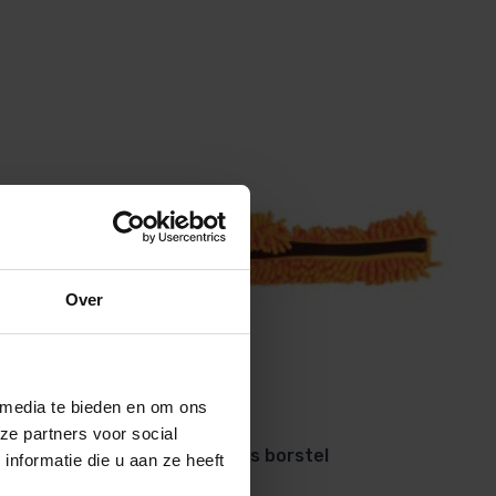
Over
 media te bieden en om ons
ze partners voor social
Aqua Fingers vervangings borstel
nformatie die u aan ze heeft