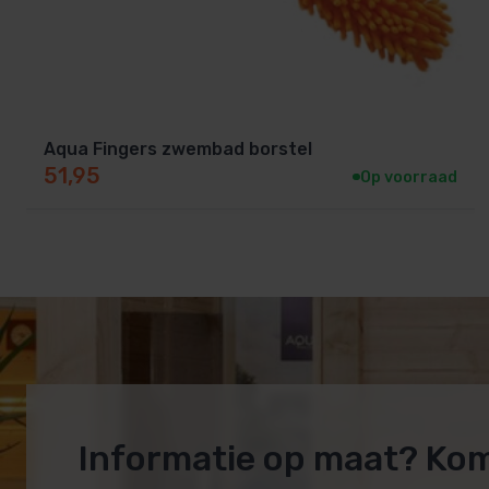
Aqua Fingers zwembad borstel
51,95
Op voorraad
Informatie op maat? Ko