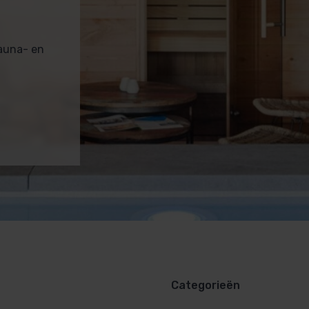
sauna- en
Categorieën