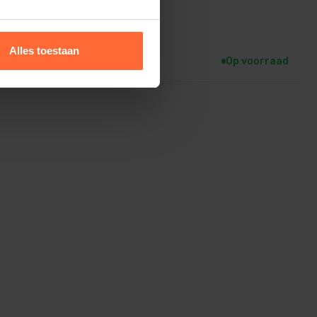
Alles toestaan
31,45
Op voorraad