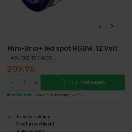
Mini-Brio+ led spot RGBW, 12 Volt
#SW-CCE-300-0235
209,95
In winkelwagen
Snel in huis
Verwachte levertijd 1 week
De echte vakman
Groot assortiment
Snelle levering