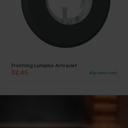
Frontring Lumiplus Antraciet
52,45
Op voorraad