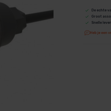
Dolphin M5 Bio onderdelen
De echte 
Dolphin M500 onderdelen
Groot asso
Dolphin M600 onderdelen
Snelle leve
Dolphin M700 onderdelen
Heb je een v
Dolphin Poolstyle E10 onderdel
Dolphin S100 onderdelen
Dolphin S200 onderdelen
Dolphin S300i Bio onderdelen
Dolphin S300i onderdelen
Zenit 10 onderdelen
Zenit 20 onderdelen
Zenit 30 Pro onderdelen
Zenit 60 onderdelen