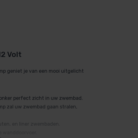
12 Volt
 geniet je van een mooi uitgelicht
donker perfect zicht in uw zwembad.
mp zal uw zwembad gaan stralen,
.
uten, en liner zwembaden.
de wanddoorvoer.