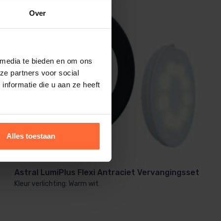
Over
 media te bieden en om ons
ze partners voor social
nformatie die u aan ze heeft
Alles toestaan
Astral LumiPlus Flexi Antraciet Vervangingsset
Kleur verlichting: Warm wit