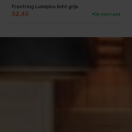
Frontring Lumiplus licht grijs
52,45
Op voorraad