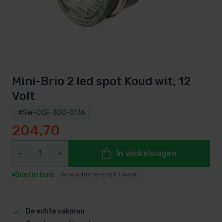
Mini-Brio 2 led spot Koud wit, 12
Volt
#SW-CCE-300-0176
204,70
In winkelwagen
Snel in huis
Verwachte levertijd 1 week
De echte vakman