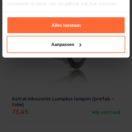
verzameld op basis van uw gebruik van hun services.
Alles toestaan
Aanpassen
Astral inbouwnis Lumiplus lampen (prefab –
folie)
73,45
Op voorraad