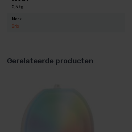
0,5 kg
Merk
Brio
Gerelateerde producten