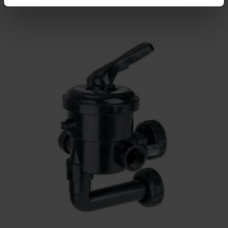
ca. 1 week