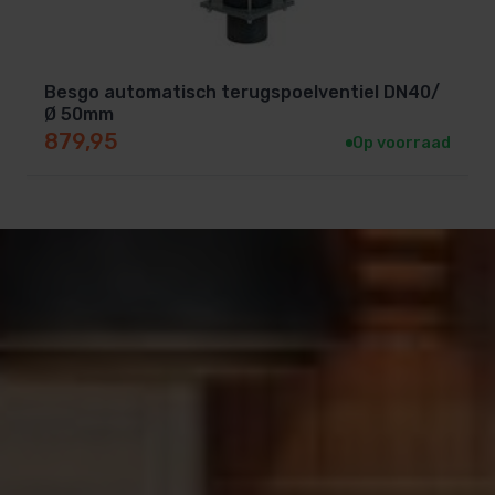
Besgo automatisch terugspoelventiel DN40/
Ø 50mm
879,95
Op voorraad