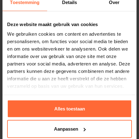
Toestemming
Details
Over
Deze website maakt gebruik van cookies
We gebruiken cookies om content en advertenties te
personaliseren, om functies voor social media te bieden
en om ons websiteverkeer te analyseren. Ook delen we
informatie over uw gebruik van onze site met onze
partners voor social media, adverteren en analyse. Deze
partners kunnen deze gegevens combineren met andere
informatie die u aan ze heeft verstrekt of die ze hebben
verzameld op basis van uw gebruik van hun services.
Alles toestaan
Astral 4-spaakspakking incl 2 O-ringen tbv 6-
Aanpassen
weg klep 1½”
14,95