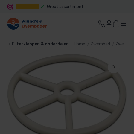
Groot assortiment
Snelle levering
Filterkleppen & onderdelen
Home
Zwembad
Zwembadpomp en filter