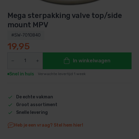
Mega sterpakking valve top/side
mount MPV
#SW-7010840
19,95
In winkelwagen
Snel in huis
Verwachte levertijd 1 week
De echte vakman
Groot assortiment
Snelle levering
Heb je een vraag? Stel hem hier!