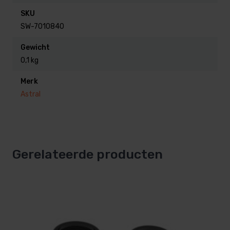
SKU
SW-7010840
Gewicht
0,1 kg
Merk
Astral
Gerelateerde producten