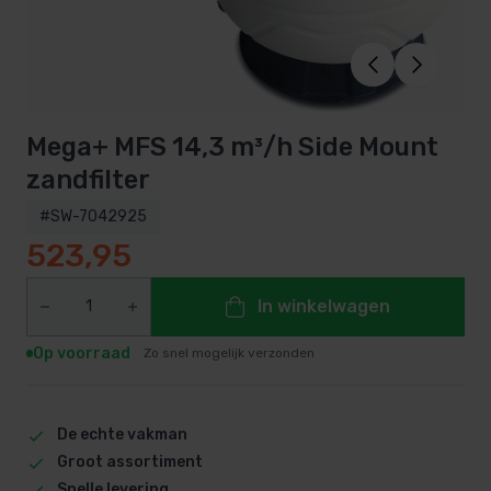
Mega+ MFS 14,3 m³/h Side Mount
zandfilter
#SW-7042925
523,95
In winkelwagen
Op voorraad
Zo snel mogelijk verzonden
De echte vakman
Groot assortiment
Snelle levering