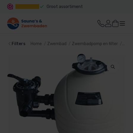
Groot assortiment
Snelle levering
Filters
Home
Zwembad
Zwembadpomp en filter
Filte