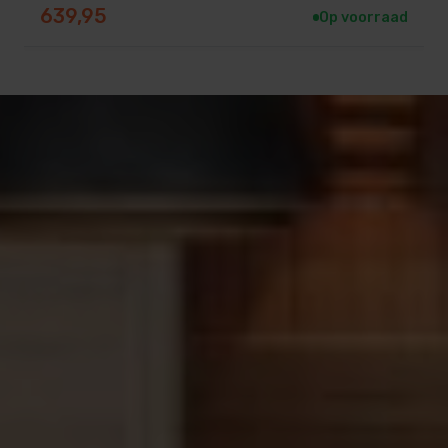
639,95
Op voorraad