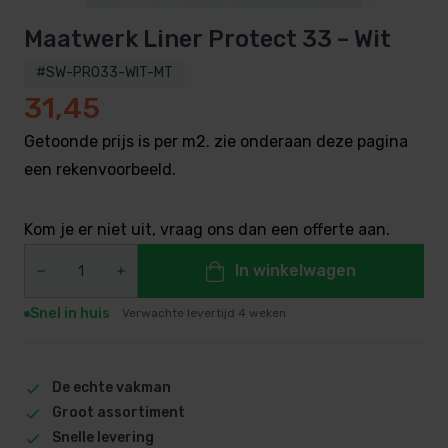
Maatwerk Liner Protect 33 – Wit
#SW-PRO33-WIT-MT
31,45
Getoonde prijs is per m2. zie onderaan deze pagina
een rekenvoorbeeld.
Kom je er niet uit, vraag ons dan een offerte aan.
In winkelwagen
Snel in huis
Verwachte levertijd 4 weken
De echte vakman
Groot assortiment
Snelle levering