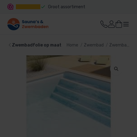
Groot assortiment
Snelle levering
Zwembadfolie op maat
Home
Zwembad
Zwembad bekleding