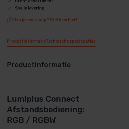
Groot assortiment
Snelle levering
Heb je een vraag? Stel hem hier!
Productinformatie
Technische specificaties
Productinformatie
Lumiplus Connect
Afstandsbediening:
RGB / RGBW