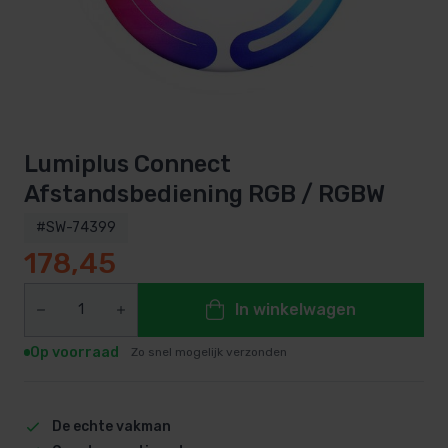
Lumiplus Connect
Afstandsbediening RGB / RGBW
#SW-74399
178,45
In winkelwagen
Op voorraad
Zo snel mogelijk verzonden
De echte vakman