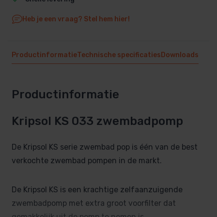
Heb je een vraag? Stel hem hier!
Productinformatie
Technische specificaties
Downloads
Productinformatie
Kripsol KS 033 zwembadpomp
De Kripsol KS serie zwembad pop is één van de best
verkochte zwembad pompen in de markt.
De Kripsol KS is een krachtige zelfaanzuigende
zwembadpomp met extra groot voorfilter dat
gemakkelijk uit de pomp te nemen is.