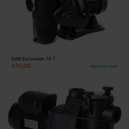
DAB Euroswim 75 T
679,00
Op voorraad