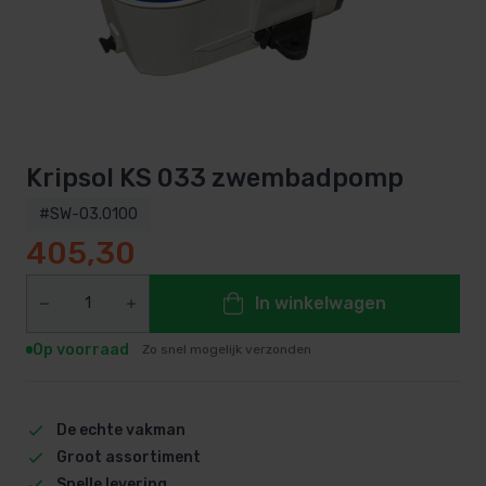
Kripsol KS 033 zwembadpomp
#SW-03.0100
405,30
In winkelwagen
Op voorraad
Zo snel mogelijk verzonden
De echte vakman
Groot assortiment
Snelle levering