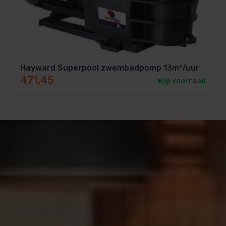
Hayward Superpool zwembadpomp 13m³/uur
471,45
Op voorraad