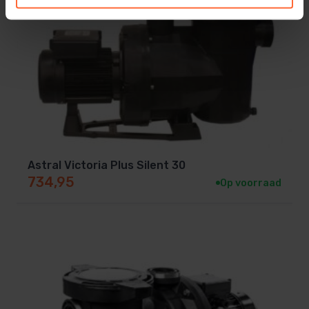
Astral Victoria Plus Silent 30
734,95
Op voorraad