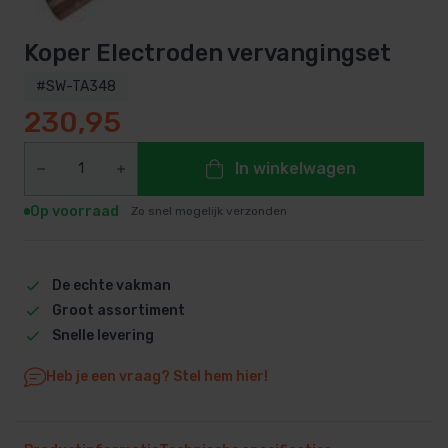
Koper Electroden vervangingset
#SW-TA348
230,95
In winkelwagen
Op voorraad
Zo snel mogelijk verzonden
De echte vakman
Groot assortiment
Snelle levering
Heb je een vraag? Stel hem hier!