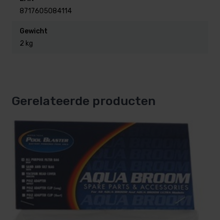
8717605084114
Gewicht
2 kg
Gerelateerde producten