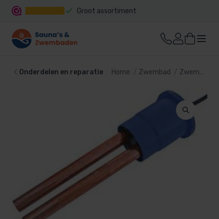
Groot assortiment
Snelle levering
Onderdelen en reparatie
Home
Zwembad
Zwembadtechniek