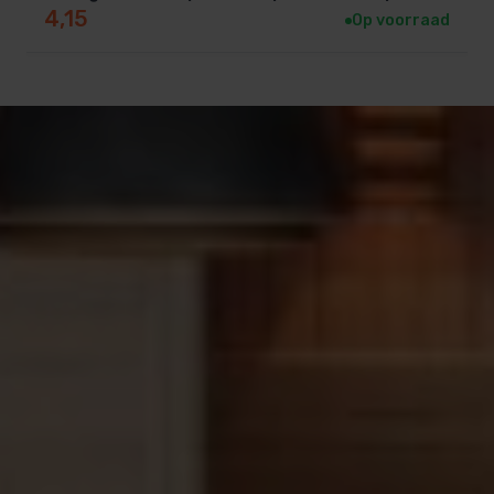
4,15
Op voorraad