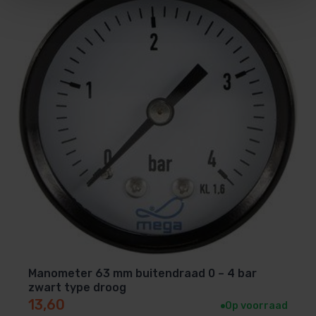
Manometer 63 mm buitendraad 0 – 4 bar
zwart type droog
13,60
Op voorraad