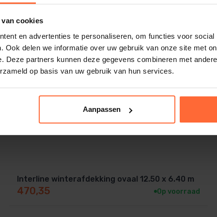
 van cookies
ent en advertenties te personaliseren, om functies voor social
. Ook delen we informatie over uw gebruik van onze site met on
e. Deze partners kunnen deze gegevens combineren met andere i
erzameld op basis van uw gebruik van hun services.
Aanpassen
Interline winterafdekking ovaal 12.50 x 6.40 m
470,35
Op voorraad