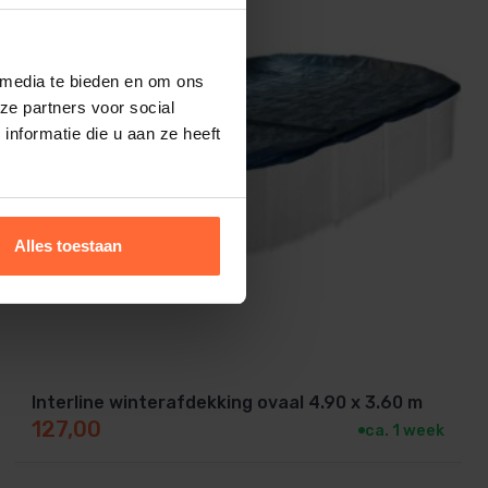
 media te bieden en om ons
ze partners voor social
nformatie die u aan ze heeft
Alles toestaan
Interline winterafdekking ovaal 4.90 x 3.60 m
127,00
ca. 1 week