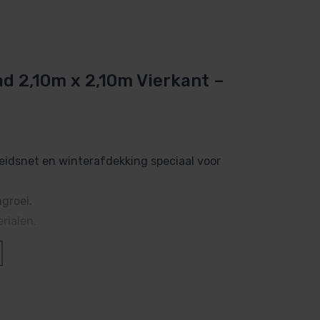
d 2,10m x 2,10m Vierkant –
gheidsnet en winterafdekking speciaal voor
groei.
rialen.