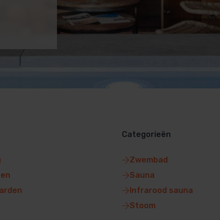
Categorieën
g
Zwembad
gen
Sauna
arden
Infrarood sauna
Stoom