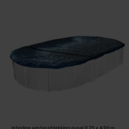
Interline winterafdekking ovaal 9.75 x 4.90 m