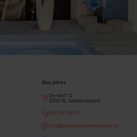
Ons adres
De Vest 12
5555 XL Valkenswaard
040-20 169 27
info@saunasenzwembaden.nl