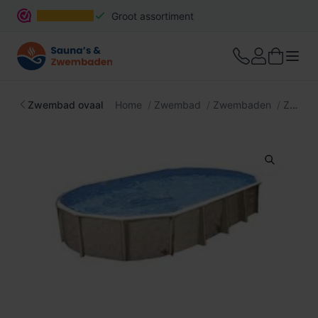
Groot assortiment
Snelle levering
Zwembad ovaal
Home
Zwembad
Zwembaden
Zwembad ovaal