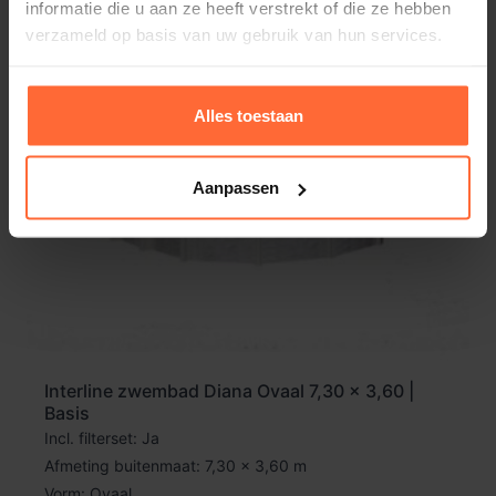
informatie die u aan ze heeft verstrekt of die ze hebben
verzameld op basis van uw gebruik van hun services.
Alles toestaan
Aanpassen
Interline zwembad Diana Ovaal 7,30 x 3,60 |
Basis
Incl. filterset: Ja
Afmeting buitenmaat: 7,30 x 3,60 m
Vorm: Ovaal