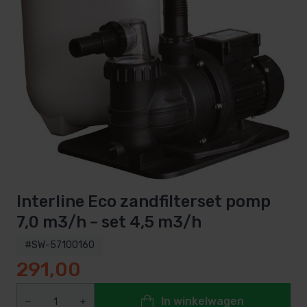
Interline Eco zandfilterset pomp
7,0 m3/h – set 4,5 m3/h
#SW-57100160
291,00
In winkelwagen