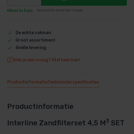
Snel in huis
Verwachte levertijd 1 week
De echte vakman
Groot assortiment
Snelle levering
Heb je een vraag? Stel hem hier!
Productinformatie
Technische specificaties
Productinformatie
3
Interline Zandfilterset 4,5 M
SET