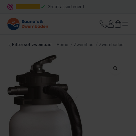
Groot assortiment
Snelle levering
Filterset zwembad
Home
Zwembad
Zwembadpomp en filter