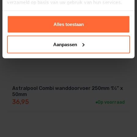
verzameld op basis van uw gebruik van hun services.
Alles toestaan
Aanpassen
Astralpool Combi wanddoorvoer 250mm 1½” x
50mm
36,95
Op voorraad