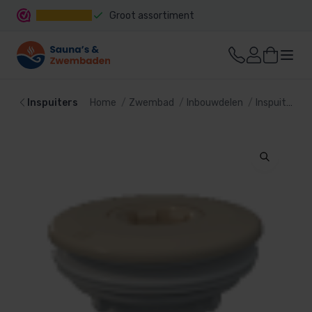
Groot assortiment
Snelle levering
Inspuiters
Home
Zwembad
Inbouwdelen
Inspuiters