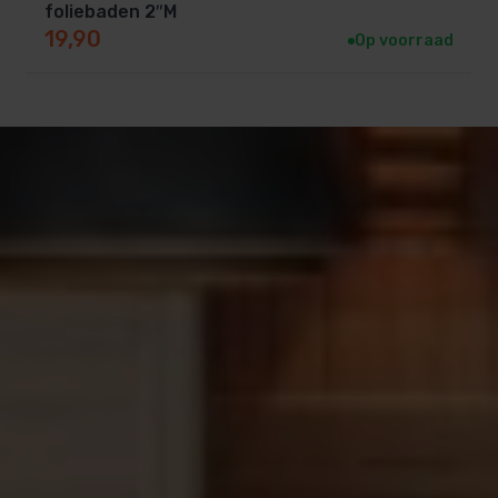
foliebaden 2″M
19,90
Op voorraad