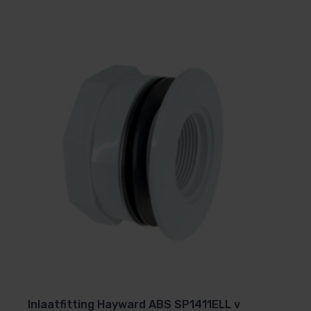
Inlaatfitting Hayward ABS SP1411ELL v