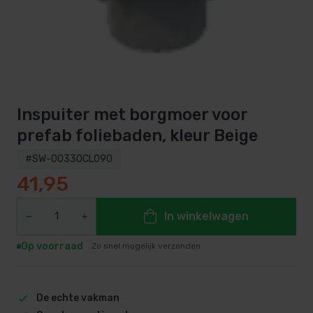
Inspuiter met borgmoer voor
prefab foliebaden, kleur Beige
#SW-00330CL090
41,95
In winkelwagen
Op voorraad
Zo snel mogelijk verzonden
De echte vakman