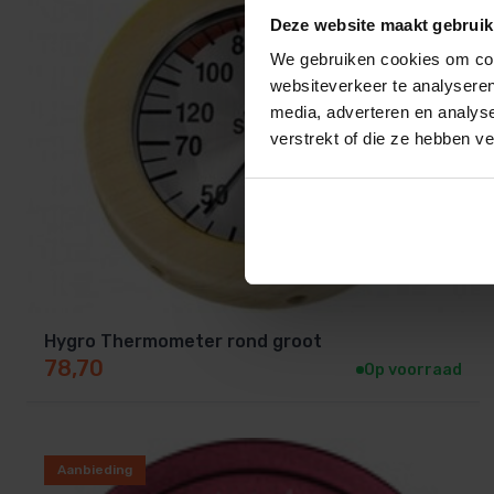
Deze website maakt gebruik
We gebruiken cookies om cont
websiteverkeer te analyseren
media, adverteren en analys
verstrekt of die ze hebben v
Hygro Thermometer rond groot
78,70
Op voorraad
Aanbieding