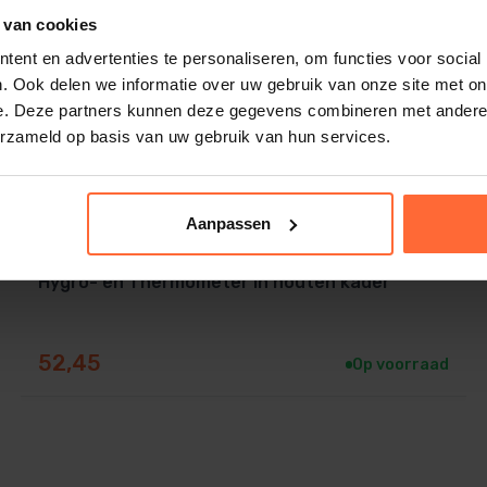
 van cookies
ent en advertenties te personaliseren, om functies voor social
. Ook delen we informatie over uw gebruik van onze site met on
e. Deze partners kunnen deze gegevens combineren met andere i
erzameld op basis van uw gebruik van hun services.
Aanpassen
Hygro- en Thermometer in houten kader
52,45
Op voorraad