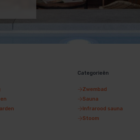
Categorieën
g
Zwembad
gen
Sauna
arden
Infrarood sauna
Stoom