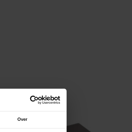
Over
Aanbieding