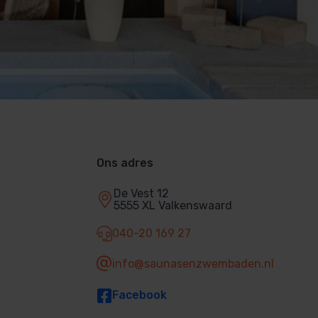
Ons adres
De Vest 12
5555 XL Valkenswaard
040-20 169 27
info@saunasenzwembaden.nl
Facebook