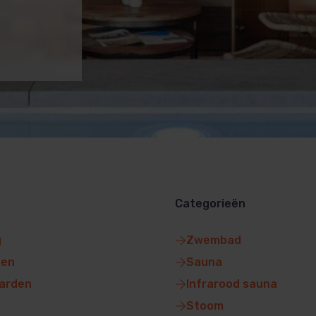
Categorieën
g
Zwembad
gen
Sauna
arden
Infrarood sauna
Stoom