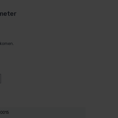
 meter
 komen.
-0015