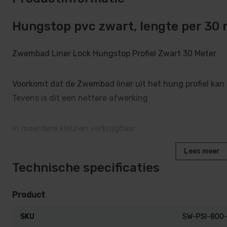
Hungstop pvc zwart, lengte per 30
Zwembad Liner Lock Hungstop Profiel Zwart 30 Meter
Voorkomt dat de Zwembad liner uit het hung profiel kan
Tevens is dit een nettere afwerking
in meerdere kleuren verkrijgbaar
Lees meer
Technische specificaties
Product
SKU
SW-PSI-800