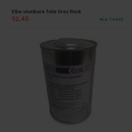
Elbe vloeibare folie Grey Rock
52,45
ca. 1 week