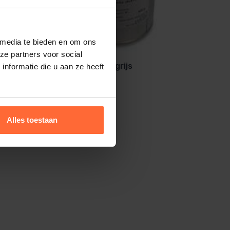
 media te bieden en om ons
ze partners voor social
Elbe vloeibare folie licht grijs
nformatie die u aan ze heeft
Alles toestaan