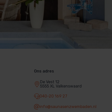
Ons adres
De Vest 12
5555 XL Valkenswaard
040-20 169 27
info@saunasenzwembaden.nl