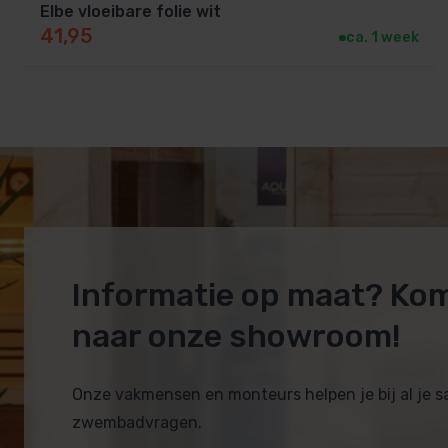
Elbe vloeibare folie wit
41,95
ca. 1 week
Informatie op maat? Ko
naar onze showroom!
Onze vakmensen en monteurs helpen je bij al je 
zwembadvragen.