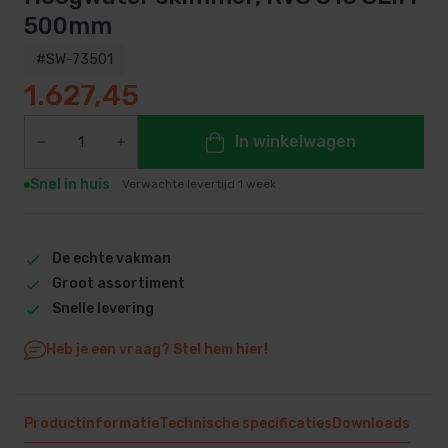
500mm
#SW-73501
1.627,45
In winkelwagen
Snel in huis
Verwachte levertijd 1 week
De echte vakman
Groot assortiment
Snelle levering
Heb je een vraag? Stel hem hier!
Productinformatie
Technische specificaties
Downloads