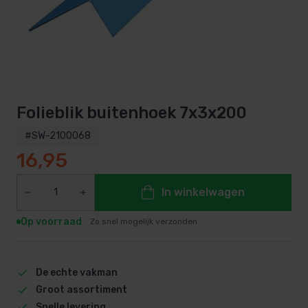
Folieblik buitenhoek 7x3x200
#SW-2100068
16,95
In winkelwagen
Op voorraad
Zo snel mogelijk verzonden
De echte vakman
Groot assortiment
Snelle levering