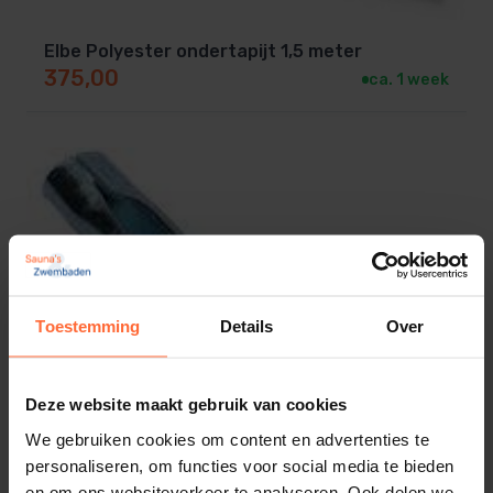
Elbe Polyester ondertapijt 1,5 meter
375,00
ca. 1 week
Toestemming
Details
Over
Deze website maakt gebruik van cookies
We gebruiken cookies om content en advertenties te
personaliseren, om functies voor social media te bieden
en om ons websiteverkeer te analyseren. Ook delen we