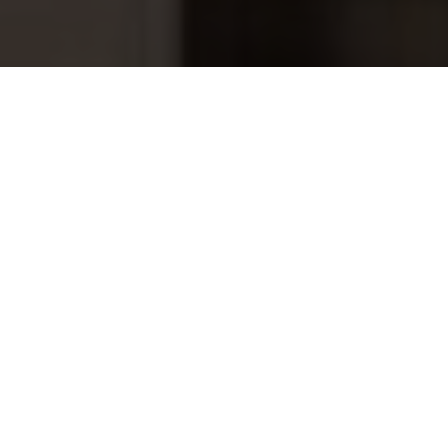
Folieblik buitenhoek 7x3x200
16,95