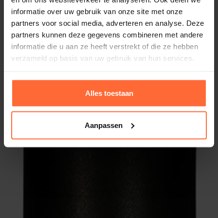
informatie over uw gebruik van onze site met onze
partners voor social media, adverteren en analyse. Deze
partners kunnen deze gegevens combineren met andere
informatie die u aan ze heeft verstrekt of die ze hebben
Slaghulzen 6x40mm zakje a 25 st
verzameld op basis van uw gebruik van hun services.
5,20
Op voorraad
Alles toestaan
Aanpassen