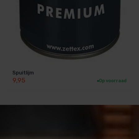
Spuitlijm
9,95
Op voorraad