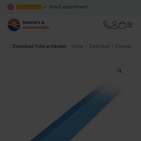
Groot assortiment
Snelle levering
Zwembad folie artikelen
Home
Zwembad
Zwembad bekleding